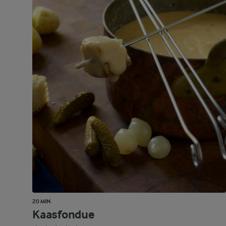
20 MIN.
Kaasfondue