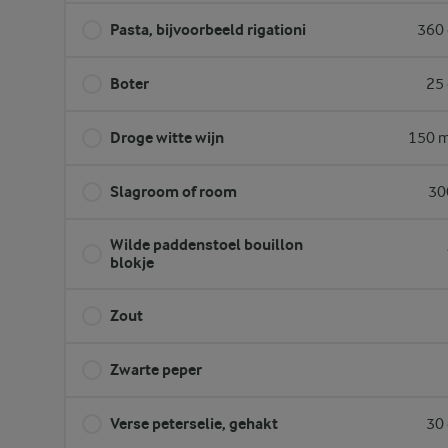
Pasta, bijvoorbeeld rigationi
360 
Boter
25 
Droge witte wijn
150 m
Slagroom of room
30
Wilde paddenstoel bouillon
blokje
Zout
Zwarte peper
Verse peterselie, gehakt
30 