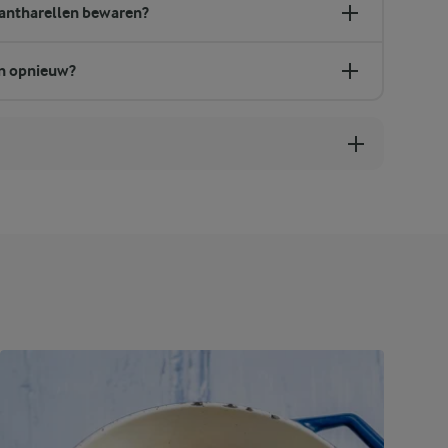
antharellen bewaren?
en opnieuw?