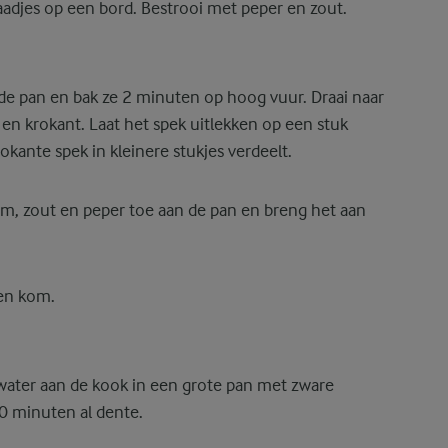
adjes op een bord. Bestrooi met peper en zout.
ude pan en bak ze 2 minuten op hoog vuur. Draai naar
n krokant. Laat het spek uitlekken op een stuk
okante spek in kleinere stukjes verdeelt.
m, zout en peper toe aan de pan en breng het aan
een kom.
ater aan de kook in een grote pan met zware
0 minuten al dente.