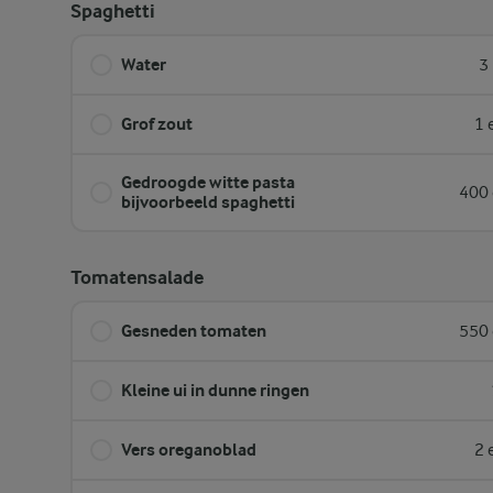
Spaghetti
Water
3
Grof zout
1 
Gedroogde witte pasta
400 
bijvoorbeeld spaghetti
Tomatensalade
Gesneden tomaten
550 
Kleine ui in dunne ringen
Vers oreganoblad
2 