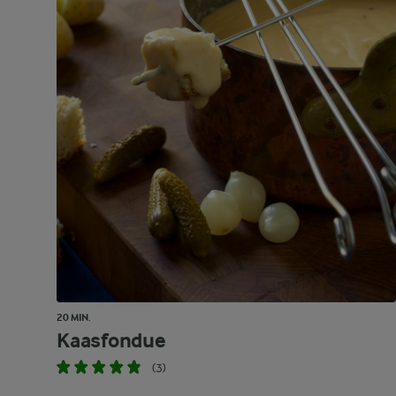
20 MIN.
Kaasfondue
(3)