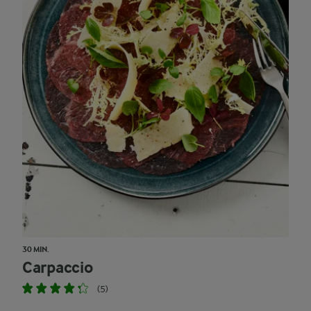
30 MIN.
Carpaccio
(5)