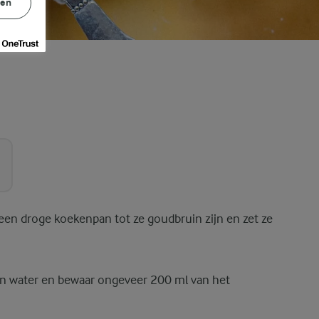
gen
een droge koekenpan tot ze goudbruin zijn en zet ze
en water en bewaar ongeveer 200 ml van het