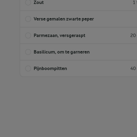
Zout
1 
Verse gemalen zwarte peper
Parmezaan, versgeraspt
20 
Basilicum, om te garneren
Pijnboompitten
40 