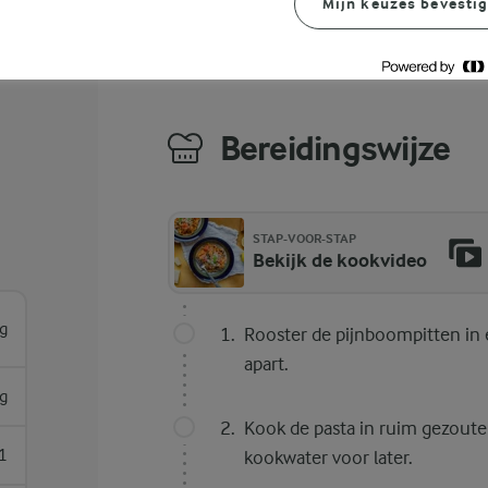
Mijn keuzes bevesti
Bereidingswijze
STAP-VOOR-STAP
Bekijk de kookvideo
g
Rooster de pijnboompitten in 
apart.
g
Kook de pasta in ruim gezout
1
kookwater voor later.