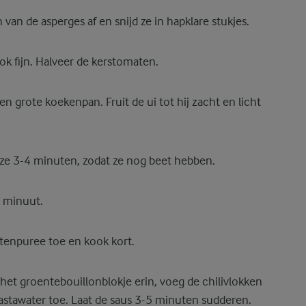
van de asperges af en snijd ze in hapklare stukjes.
ok fijn. Halveer de kerstomaten.
n grote koekenpan. Fruit de ui tot hij zacht en licht
ze 3-4 minuten, zodat ze nog beet hebben.
1 minuut.
enpuree toe en kook kort.
 het groentebouillonblokje erin, voeg de chilivlokken
astawater toe. Laat de saus 3-5 minuten sudderen.