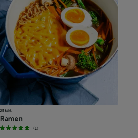
25 MIN.
Ramen
(1)