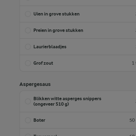
Uien in grove stukken
Preien in grove stukken
Laurierblaadjes
Grof zout
1 
Aspergesaus
Blikken witte asperges snippers
(ongeveer 510 g)
Boter
50 