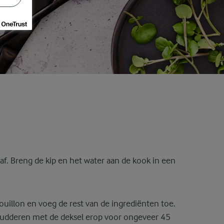
 af. Breng de kip en het water aan de kook in een
uillon en voeg de rest van de ingrediënten toe.
 sudderen met de deksel erop voor ongeveer 45