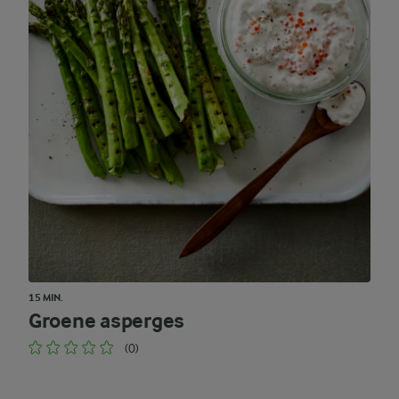
15 MIN.
Groene asperges
(0)