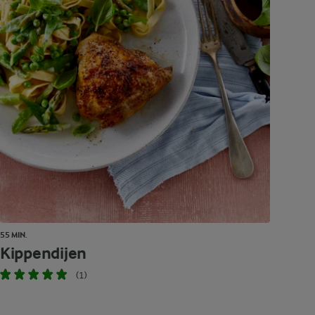
55 MIN.
Kippendijen
(1)