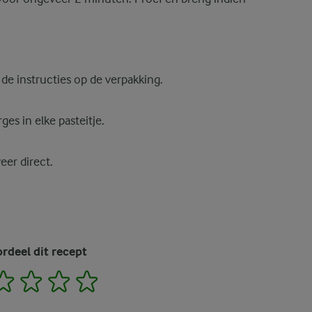
de instructies op de verpakking.
ges in elke pasteitje.
eer direct.
rdeel dit recept
2
3
4
5