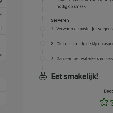
g
nodig op smaak.
l
Serveren
tl
Verwarm de pasteitjes volgens 
Giet gelijkmatig de kip en asper
4
Garneer met waterkers en serv
Eet smakelijk!
Beoo
1