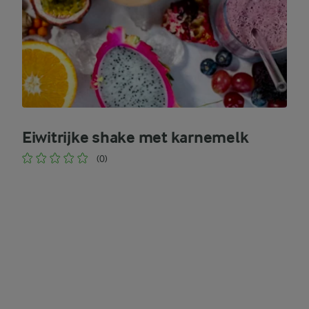
Eiwitrijke shake met karnemelk
(0)