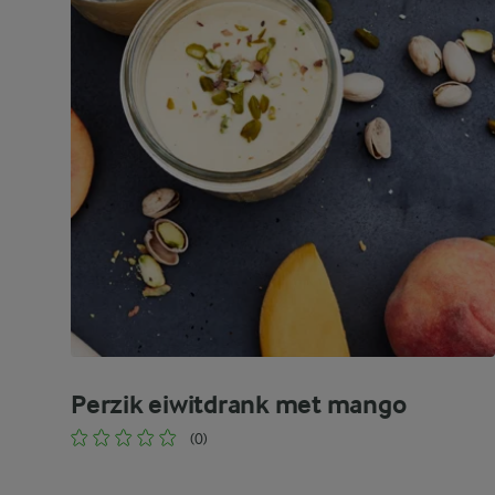
Perzik eiwitdrank met mango
(0)