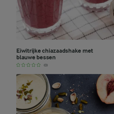
Eiwitrijke chiazaadshake met
blauwe bessen
(0)