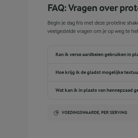
FAQ: Vragen over pro
Begin je dag fris met deze proteïne sha
veelgestelde vragen om je op weg te hel
Kan ik verse aardbeien gebruiken in pl
Hoe krijg ik de gladst mogelijke textuu
Wat kan ik in plaats van hennepzaad g
VOEDINGSWAARDE, PER SERVING
Energie-inhoud: