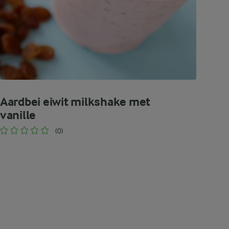
Aardbei eiwit milkshake met
vanille
(0)