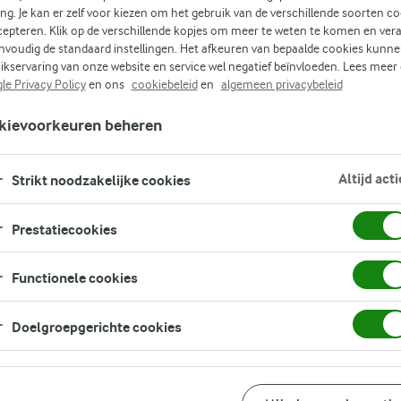
ht
ing. Je kan er zelf voor kiezen om het gebruik van de verschillende soorten c
cepteren. Klik op de verschillende kopjes om meer te weten te komen en ver
nvoudig de standaard instellingen. Het afkeuren van bepaalde cookies kunne
ikservaring van onze website en service wel negatief beïnvloeden. Lees meer
le Privacy Policy
en ons
cookiebeleid
en
algemeen privacybeleid
kievoorkeuren beheren
Altijd acti
Strikt noodzakelijke cookies
Prestatiecookies
Functionele cookies
Doelgroepgerichte cookies