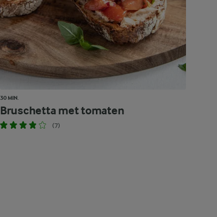
30 MIN.
Bruschetta met tomaten
(7)