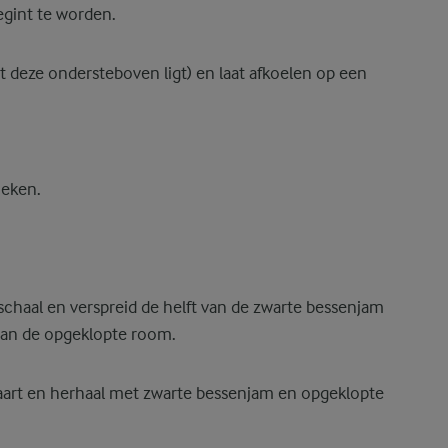
egint te worden.
at deze ondersteboven ligt) en laat afkoelen op een
ieken.
schaal en verspreid de helft van de zwarte bessenjam
 van de opgeklopte room.
taart en herhaal met zwarte bessenjam en opgeklopte