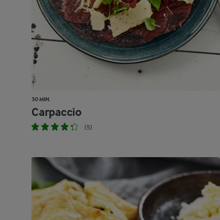
30 MIN.
Carpaccio
(5)