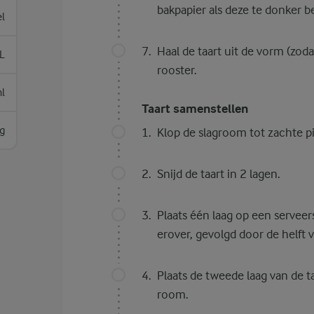
bakpapier als deze te donker b
el
Haal de taart uit de vorm (zod
L
rooster.
l
Taart samenstellen
g
Klop de slagroom tot zachte p
Snijd de taart in 2 lagen.
Plaats één laag op een serveer
erover, gevolgd door de helft
Plaats de tweede laag van de 
room.