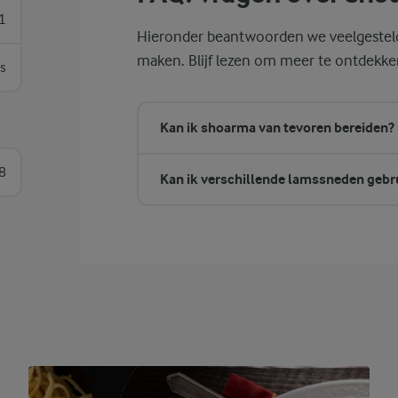
1
Hieronder beantwoorden we veelgesteld
maken. Blijf lezen om meer te ontdekke
s
Kan ik shoarma van tevoren bereiden?
8
Kan ik verschillende lamssneden geb