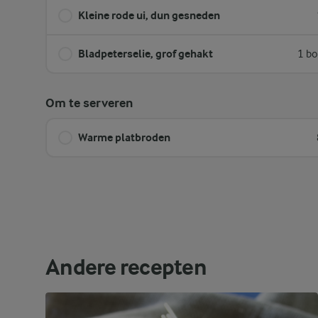
Kleine rode ui, dun gesneden
Bladpeterselie, grof gehakt
1 bo
Om te serveren
Warme platbroden
Andere recepten