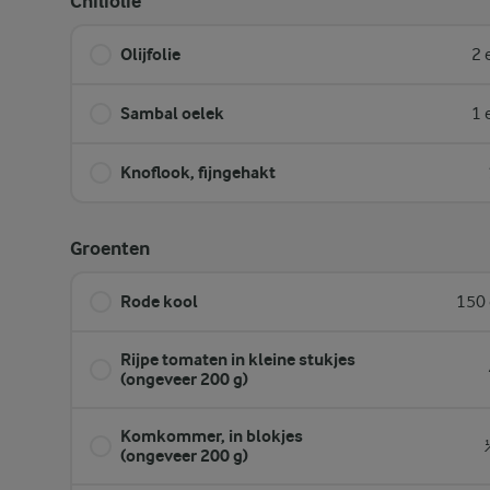
Chiliolie
Olijfolie
2 
Sambal oelek
1 
Knoflook, fijngehakt
Groenten
Rode kool
150 
Rijpe tomaten in kleine stukjes
(ongeveer 200 g)
Komkommer, in blokjes
(ongeveer 200 g)