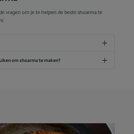
e vragen om je te helpen de beste shoarma te
n!
ruiken om shoarma te maken?