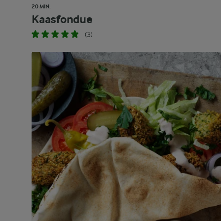
20 MIN.
Kaasfondue
(3)