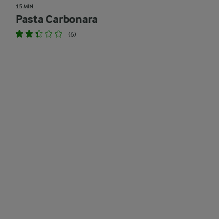
15 MIN.
Pasta Carbonara
(6)