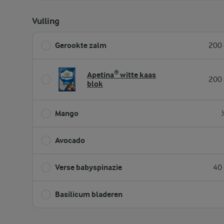
Vulling
Gerookte zalm
200 
Apetina® witte kaas
200 
blok
Mango
Avocado
Verse babyspinazie
40 
Basilicum bladeren