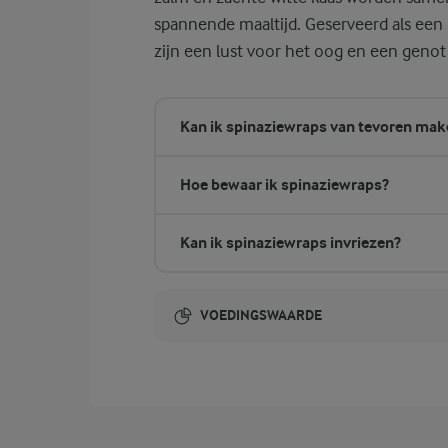
spannende maaltijd. Geserveerd als een 
zijn een lust voor het oog en een genot
Kan ik spinaziewraps van tevoren mak
Hoe bewaar ik spinaziewraps?
Kan ik spinaziewraps invriezen?
VOEDINGSWAARDE
Energie-inhoud:
1069 Kcal