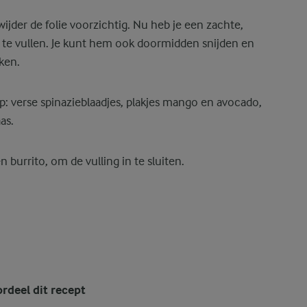
ijder de folie voorzichtig. Nu heb je een zachte,
m te vullen. Je kunt hem ook doormidden snijden en
ken.
p: verse spinazieblaadjes, plakjes mango en avocado,
as.
n burrito, om de vulling in te sluiten.
rdeel dit recept