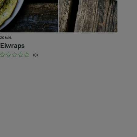
20 MIN.
Eiwraps
(0)