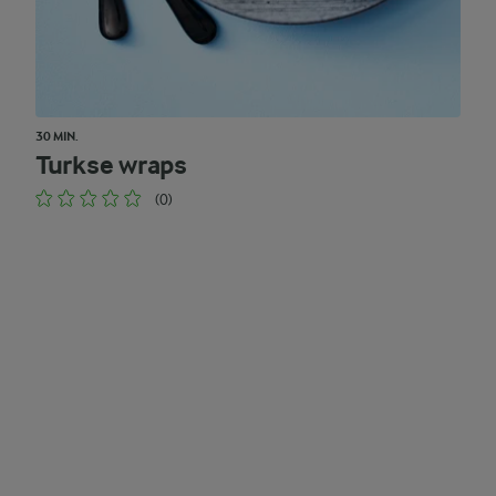
30 MIN.
Turkse wraps
(0)