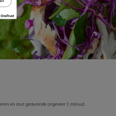
gen
eieren en zout gedurende ongeveer 1 minuut.