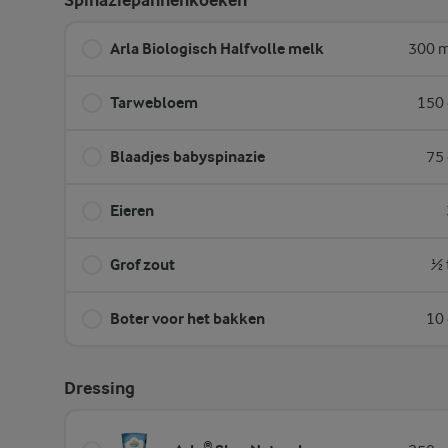
Spinaziepannenkoeken
Arla Biologisch Halfvolle melk
300 m
Tarwebloem
150 
Blaadjes babyspinazie
75 
Eieren
Grof zout
½ 
Boter voor het bakken
10 
Dressing