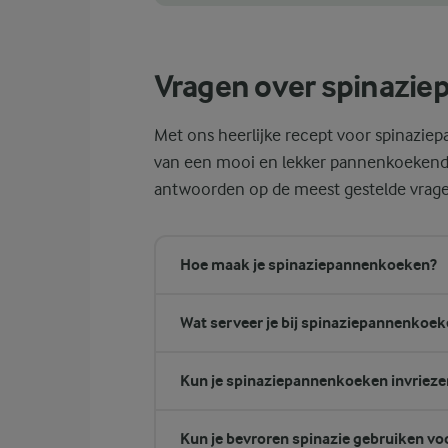
Een andere manier om te zien of de subtiel
Vragen over spinazi
Met ons heerlijke recept voor spinaziep
van een mooi en lekker pannenkoekendi
antwoorden op de meest gestelde vrag
Hoe maak je spinaziepannenkoeken?
Wat serveer je bij spinaziepannenkoek
Kun je spinaziepannenkoeken invrieze
Kun je bevroren spinazie gebruiken v