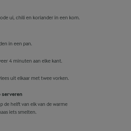
ode ui, chili en koriander in een kom.
den in een pan.
eer 4 minuten aan elke kant.
vlees uit elkaar met twee vorken.
 serveren
op de helft van elk van de warme
aas iets smelten.