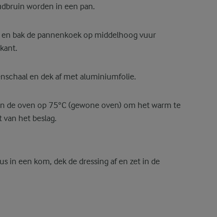
udbruin worden in een pan.
an en bak de pannenkoek op middelhoog vuur
kant.
nschaal en dek af met aluminiumfolie.
van de oven op 75°C (gewone oven) om het warm te
 van het beslag.
s in een kom, dek de dressing af en zet in de