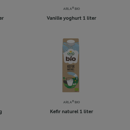
ARLA® BIO
er
Vanille yoghurt 1 liter
ARLA® BIO
g
Kefir naturel 1 liter