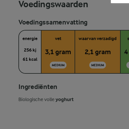
Voedingswaarden
Voedingssamenvatting
energie
vet
waarvan verzadigd
256 kj
3,1 gram
2,1 gram
4
61 kcal
MEDIUM
MEDIUM
Ingrediënten
Biologische volle
yoghurt