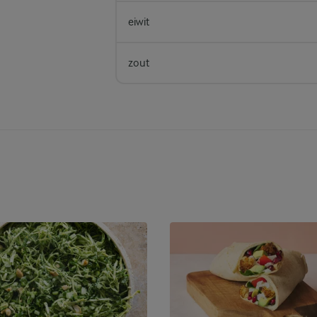
eiwit
zout