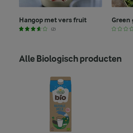
Hangop met vers fruit
Green 
(2)
Alle Biologisch producten