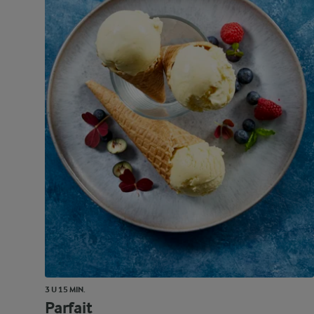
3 U 15 MIN.
Parfait