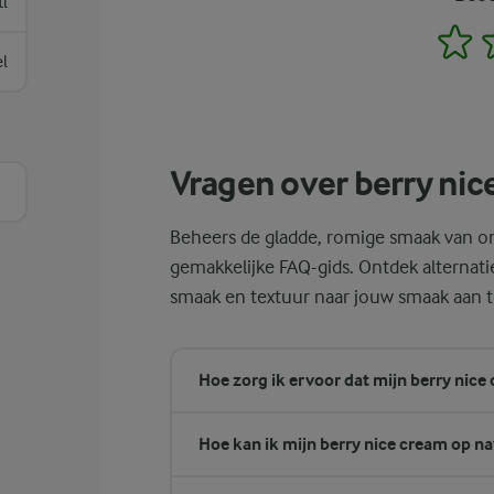
tl
1
el
Vragen over berry nic
Beheers de gladde, romige smaak van on
gemakkelijke FAQ-gids. Ontdek alternat
smaak en textuur naar jouw smaak aan t
Hoe zorg ik ervoor dat mijn berry nice
Hoe kan ik mijn berry nice cream op na