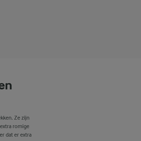
een
kken. Ze zijn
 extra romige
r dat er extra