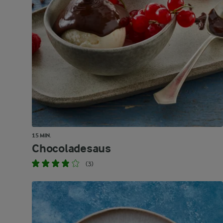
15 MIN.
Chocoladesaus
(3)