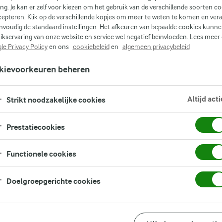
te
ing. Je kan er zelf voor kiezen om het gebruik van de verschillende soorten c
cepteren. Klik op de verschillende kopjes om meer te weten te komen en ver
nvoudig de standaard instellingen. Het afkeuren van bepaalde cookies kunne
ikservaring van onze website en service wel negatief beïnvloeden. Lees meer
le Privacy Policy
en ons
cookiebeleid
en
algemeen privacybeleid
kievoorkeuren beheren
Altijd acti
Strikt noodzakelijke cookies
Prestatiecookies
Functionele cookies
Doelgroepgerichte cookies