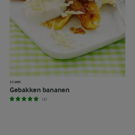
15 MIN.
Gebakken bananen
(1)