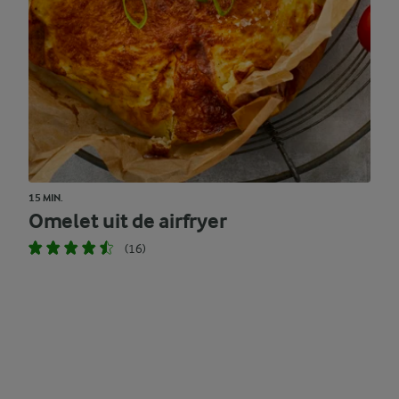
15 MIN.
Omelet uit de airfryer
(16)