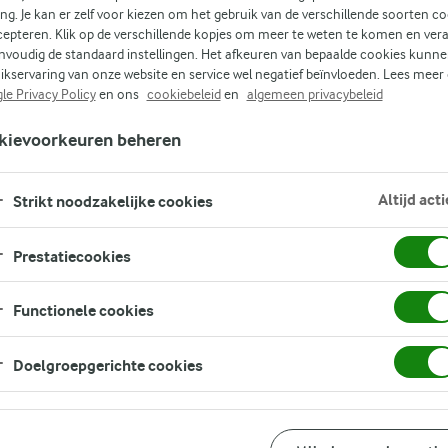
ing. Je kan er zelf voor kiezen om het gebruik van de verschillende soorten c
n
cepteren. Klik op de verschillende kopjes om meer te weten te komen en ver
nvoudig de standaard instellingen. Het afkeuren van bepaalde cookies kunne
ikservaring van onze website en service wel negatief beïnvloeden. Lees meer
le Privacy Policy
en ons
cookiebeleid
en
algemeen privacybeleid
kievoorkeuren beheren
Altijd acti
Strikt noodzakelijke cookies
Prestatiecookies
Functionele cookies
Doelgroepgerichte cookies