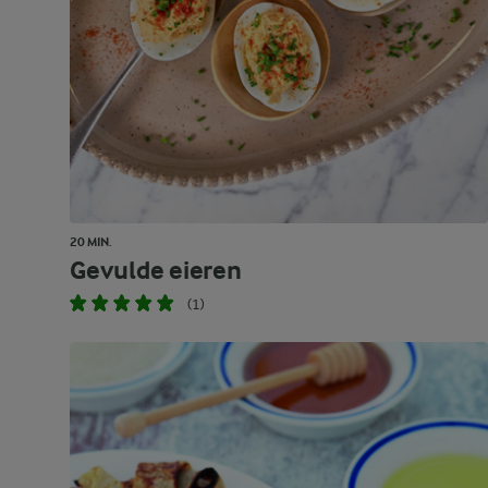
20 MIN.
Gevulde eieren
(1)