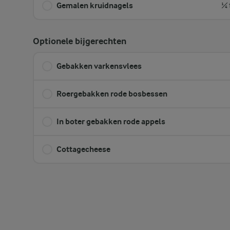
Gemalen kruidnagels
¼ 
Optionele bijgerechten
Gebakken varkensvlees
Roergebakken rode bosbessen
In boter gebakken rode appels
Cottagecheese