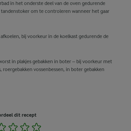
rbad in het onderste deel van de oven gedurende
 tandenstoker om te controleren wanneer het gaar
afkoelen, bij voorkeur in de koelkast gedurende de
orst in plakjes gebakken in boter – bij voorkeur met
s, roergebakken vossenbessen, in boter gebakken
rdeel dit recept
2
3
4
5