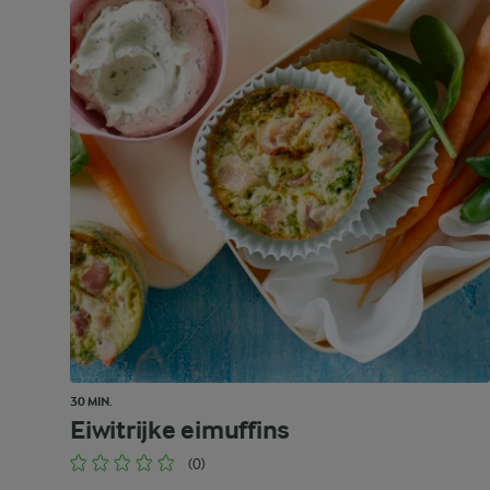
30 MIN.
Eiwitrijke eimuffins
(0)