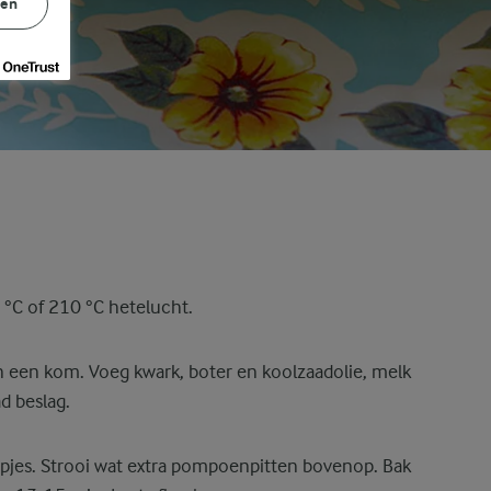
gen
°C of 210 °C hetelucht.
 een kom. Voeg kwark, boter en koolzaadolie, melk
d beslag.
pjes. Strooi wat extra pompoenpitten bovenop. Bak