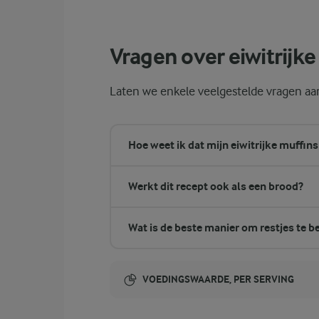
Overmixen is een veelgemaakte fout bij muf
Vragen over eiwitrijk
Laten we enkele veelgestelde vragen aan
Hoe weet ik dat mijn eiwitrijke muffins 
Werkt dit recept ook als een brood?
Wat is de beste manier om restjes te 
VOEDINGSWAARDE, PER SERVING
Energie-inhoud: