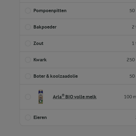
Pompoenpitten
50 
Bakpoeder
2 
Zout
1 
Kwark
250 
Boter & koolzaadolie
50 
Arla® BIO volle melk
100 m
Eieren