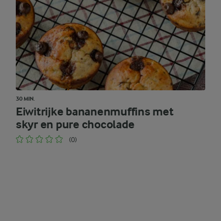
30 MIN.
Eiwitrijke bananenmuffins met
skyr en pure chocolade
(0)