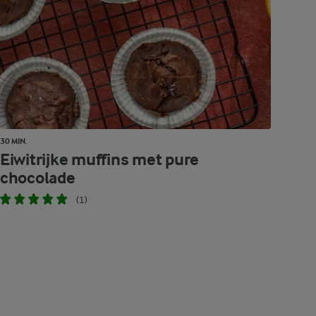
30 MIN.
Eiwitrijke muffins met pure
chocolade
(1)