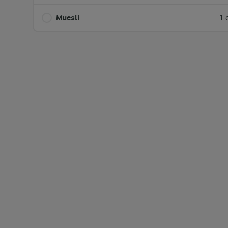
Muesli
1 