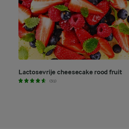
Lactosevrije cheesecake rood fruit
(31)