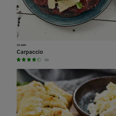
30 MIN.
Carpaccio
(5)