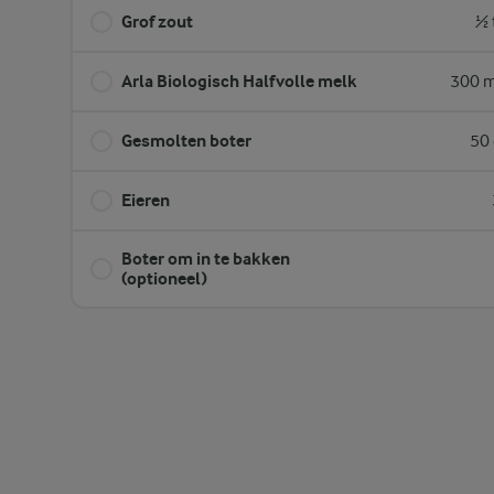
Grof zout
½ 
Arla Biologisch Halfvolle melk
300 m
Gesmolten boter
50 
Eieren
Boter om in te bakken
(optioneel)