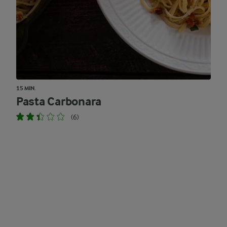
15 MIN.
Pasta Carbonara
(6)