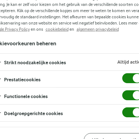
ing. Je kan er zelf voor kiezen om het gebruik van de verschillende soorten c
cepteren. Klik op de verschillende kopjes om meer te weten te komen en ver
nvoudig de standaard instellingen. Het afkeuren van bepaalde cookies kunne
ikservaring van onze website en service wel negatief beïnvloeden. Lees meer
le Privacy Policy
en ons
cookiebeleid
en
algemeen privacybeleid
kievoorkeuren beheren
ag
Altijd acti
Strikt noodzakelijke cookies
Prestatiecookies
Functionele cookies
Doelgroepgerichte cookies