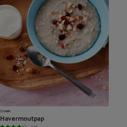
15 MIN.
Havermoutpap