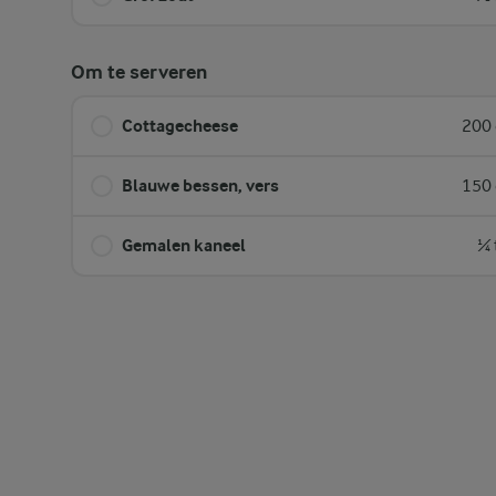
Om te serveren
Cottagecheese
200 
Blauwe bessen, vers
150 
Gemalen kaneel
¼ 