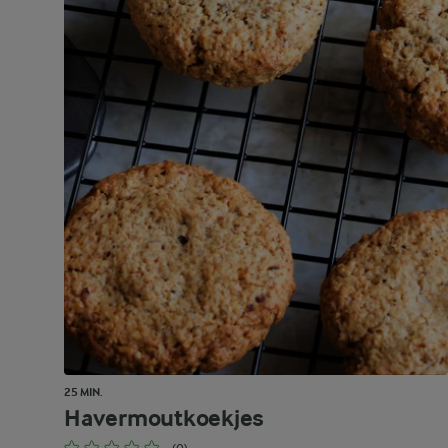
25 MIN.
Havermoutkoekjes