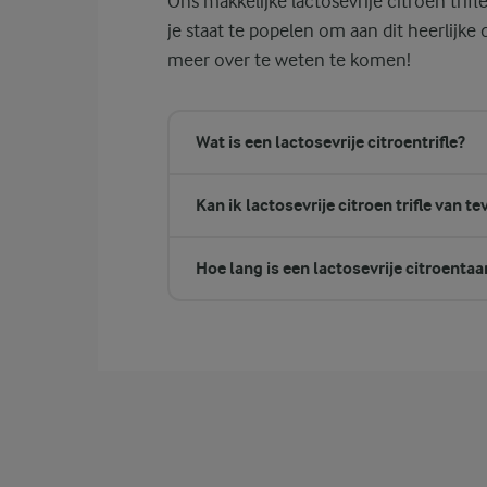
Ons makkelijke lactosevrije citroen trifl
je staat te popelen om aan dit heerlijke
meer over te weten te komen!
Wat is een lactosevrije citroentrifle?
Kan ik lactosevrije citroen trifle van 
Hoe lang is een lactosevrije citroenta