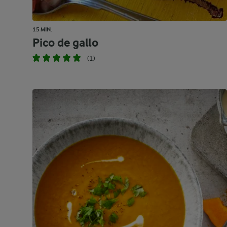
15 MIN.
Pico de gallo
(1)