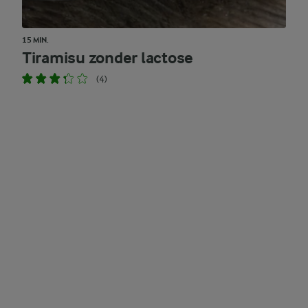
15 MIN.
Tiramisu zonder lactose
(4)