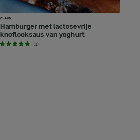
25 MIN.
Hamburger met lactosevrije
knoflooksaus van yoghurt
(1)