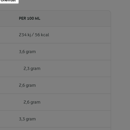
PER 100 ML
234 kj / 56 kcal
3,6 gram
2,3 gram
2,6 gram
2,6 gram
3,3 gram