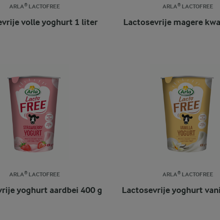
ARLA® LACTOFREE
ARLA® LACTOFREE
vrije volle yoghurt 1 liter
Lactosevrije magere kwa
ARLA® LACTOFREE
ARLA® LACTOFREE
rije yoghurt aardbei 400 g
Lactosevrije yoghurt vani