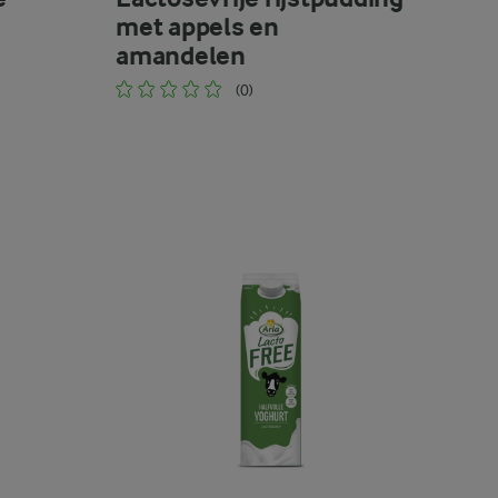
met appels en
amandelen
(0)