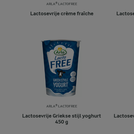
ARLA® LACTOFREE
Lactosevrije crème fraîche
Lactose
ARLA® LACTOFREE
Lactosevrije Griekse stijl yoghurt
Lactosev
450 g