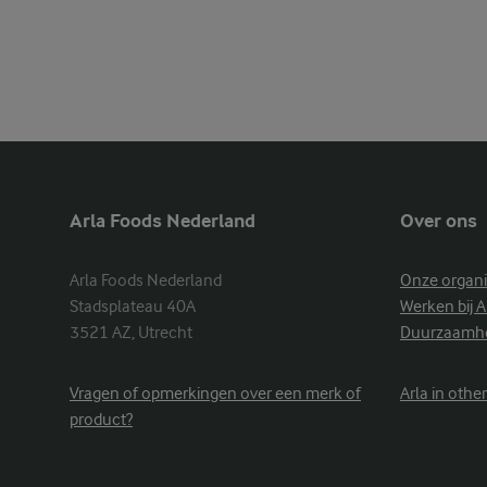
Arla Foods Nederland
Over ons
Arla Foods Nederland

Onze organi
Stadsplateau 40A

Werken bij A
3521 AZ, Utrecht
Duurzaamh
Vragen of opmerkingen over een merk of
Arla in othe
product?