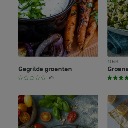
45 MIN.
Gegrilde groenten
Groene
(0)