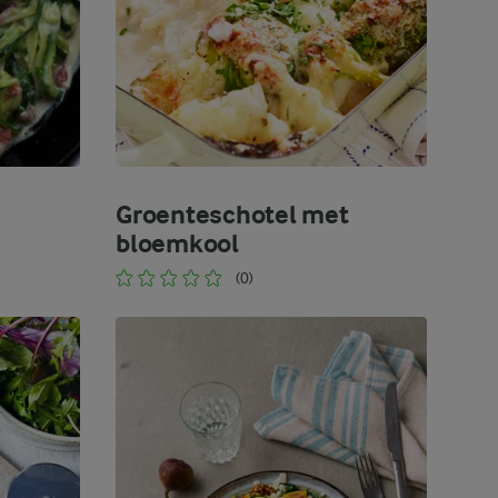
Groenteschotel met
bloemkool
(0)