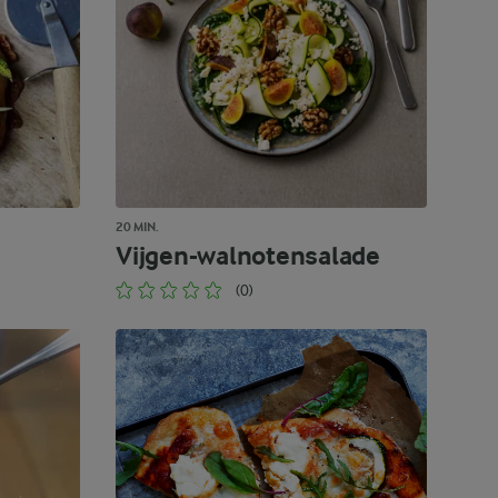
20 MIN.
Vijgen-walnotensalade
(0)