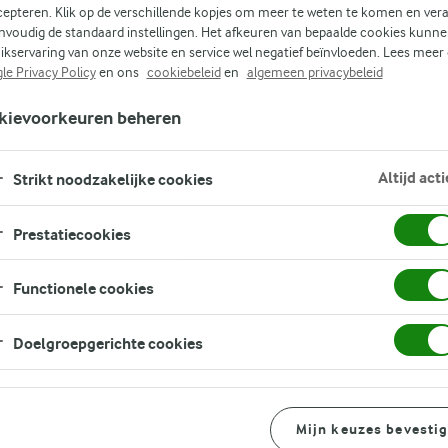
FILTER
cepteren. Klik op de verschillende kopjes om meer te weten te komen en ver
nvoudig de standaard instellingen. Het afkeuren van bepaalde cookies kunne
ikservaring van onze website en service wel negatief beïnvloeden. Lees meer
le Privacy Policy
en ons
cookiebeleid
en
algemeen privacybeleid
kievoorkeuren beheren
Altijd acti
Strikt noodzakelijke cookies
Prestatiecookies
Functionele cookies
Doelgroepgerichte cookies
Mijn keuzes bevesti