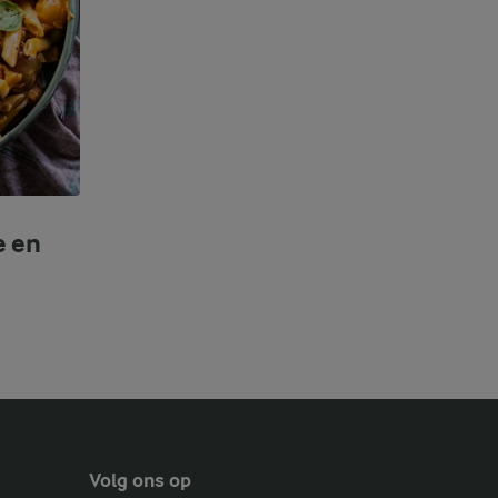
e en
Volg ons op