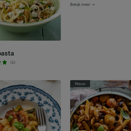
Bekijk meer
pasta
(1)
Nieuw