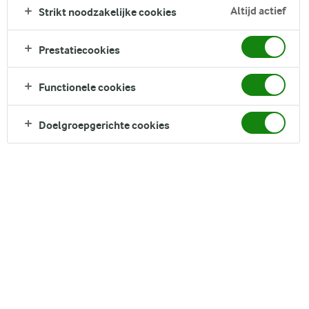
Zoek zoektermen in te voeren
Altijd actief
Strikt noodzakelijke cookies
FILTER
Prestatiecookies
Functionele cookies
12
recepten gevonden
Doelgroepgerichte cookies
Populariteit