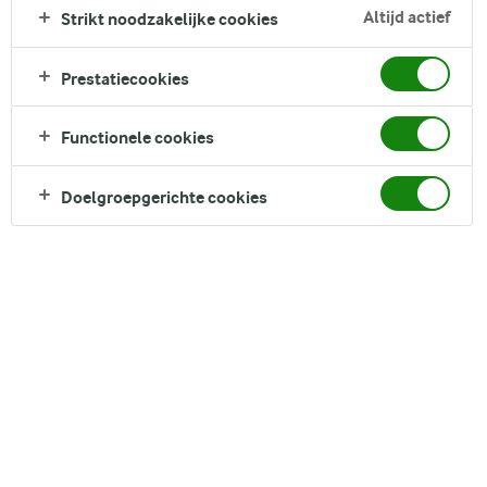
Zoek zoektermen in te voeren
Altijd actief
Strikt noodzakelijke cookies
FILTER
Prestatiecookies
Functionele cookies
11
recepten gevonden
Doelgroepgerichte cookies
Populariteit