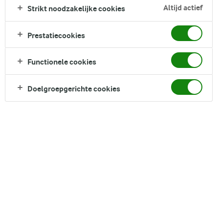
Altijd actief
Strikt noodzakelijke cookies
Prestatiecookies
Functionele cookies
Doelgroepgerichte cookies
Of je nu ’s ochtends ontbijt met cornflakes, tijdens de lunch
een glas melk drinkt of ’s avonds mee-eet van de stampot:
dat kan allemaal met Arla LactoFREE halfvolle melkdrank.
Want met behulp van lactase en een speciale filtertechniek
brengen we jou het lekkere van zuivel zonder lactose*. Vol
van smaak, met Vitamine D en van nature een bron van
eiwitten.