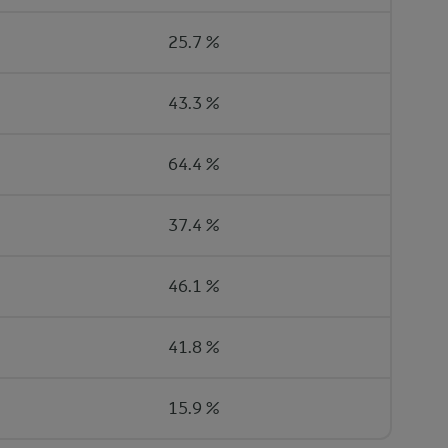
25.7 %
43.3 %
64.4 %
37.4 %
46.1 %
41.8 %
15.9 %