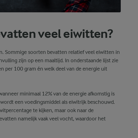
vatten veel eiwitten?
n. Sommige soorten bevatten relatief veel eiwitten in
ling zijn op een maaltijd. In onderstaande lijst zie
en per 100 gram én welk deel van de energie uit
 wanneer minimaal 12% van de energie afkomstig is
t wordt een voedingsmiddel als eiwitrijk beschouwd.
iwitpercentage te kijken, maar ook naar de
vatten namelijk vaak veel vocht, waardoor het