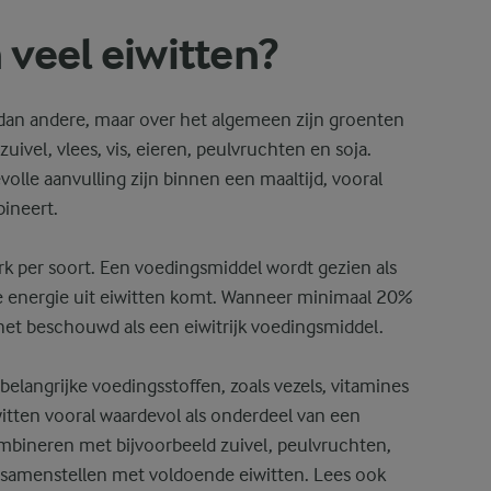
veel eiwitten?
an andere, maar over het algemeen zijn groenten
uivel, vlees, vis, eieren, peulvruchten en soja.
lle aanvulling zijn binnen een maaltijd, vooral
ineert.
erk per soort. Een voedingsmiddel wordt gezien als
 energie uit eiwitten komt. Wanneer minimaal 20%
 het beschouwd als een eiwitrijk voedingsmiddel.
elangrijke voedingsstoffen, zoals vezels, vitamines
itten vooral waardevol als onderdeel van een
mbineren met bijvoorbeeld zuivel, peulvruchten,
d samenstellen met voldoende eiwitten. Lees ook