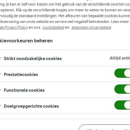
ing. Je kan er zelf voor kiezen om het gebruik van de verschillende soorten c
cepteren. Klik op de verschillende kopjes om meer te weten te komen en ver
nvoudig de standaard instellingen. Het afkeuren van bepaalde cookies kunne
ikservaring van onze website en service wel negatief beïnvloeden. Lees meer
le Privacy Policy
en ons
cookiebeleid
en
algemeen privacybeleid
kievoorkeuren beheren
Altijd acti
Strikt noodzakelijke cookies
Prestatiecookies
Functionele cookies
Doelgroepgerichte cookies