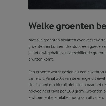
Welke groenten be
Niet alle groenten bevatten evenveel eiwitte
groenten en kunnen daardoor een goede aanvul
je het eiwitgehalte van verschillende groent
eiwitten komt.
Een groente wordt gezien als een eiwitbron
van eiwit. Vanaf 20% van de energie uit eiwi
Het is goed om hierbij niet alleen naar het e
hoeveelheid eiwit per 100 gram. Groenten be
eiwitpercentage relatief hoog kan uitvallen.