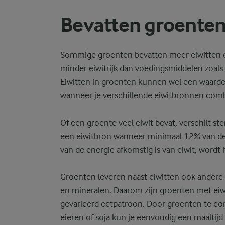
Bevatten groenten 
Sommige groenten bevatten meer eiwitten d
minder eiwitrijk dan voedingsmiddelen zoals z
Eiwitten in groenten kunnen wel een waardevo
wanneer je verschillende eiwitbronnen comb
Of een groente veel eiwit bevat, verschilt st
een eiwitbron wanneer minimaal 12% van de
van de energie afkomstig is van eiwit, wordt
Groenten leveren naast eiwitten ook andere b
en mineralen. Daarom zijn groenten met eiw
gevarieerd eetpatroon. Door groenten te co
eieren of soja kun je eenvoudig een maaltij