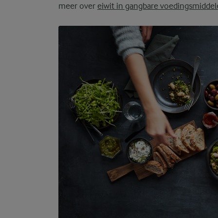
meer over
eiwit in gangbare voedingsmidde