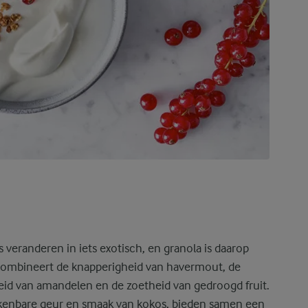
s veranderen in iets exotisch, en granola is daarop
 combineert de knapperigheid van havermout, de
eid van amandelen en de zoetheid van gedroogd fruit.
kenbare geur en smaak van kokos, bieden samen een