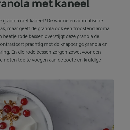
ranola met kaneel
e granola met kaneel
? De warme en aromatische
aak, maar geeft de granola ook een troostend aroma.
n beetje rode bessen overstijgt deze granola de
ontrasteert prachtig met de knapperige granola en
ring. En die rode bessen zorgen zowel voor een
ge noten toe te voegen aan de zoete en kruidige