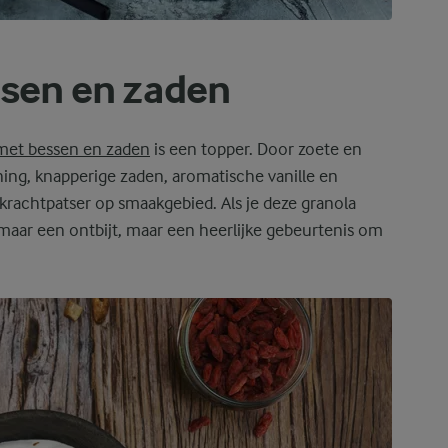
ssen en zaden
met bessen en zaden
is een topper. Door zoete en
ng, knapperige zaden, aromatische vanille en
 krachtpatser op smaakgebied. Als je deze granola
maar een ontbijt, maar een heerlijke gebeurtenis om