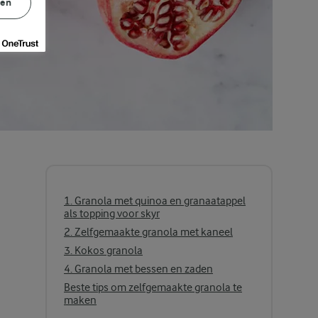
gen
1. Granola met quinoa en granaatappel
als topping voor skyr
2. Zelfgemaakte granola met kaneel
3. Kokos granola
4. Granola met bessen en zaden
Beste tips om zelfgemaakte granola te
maken