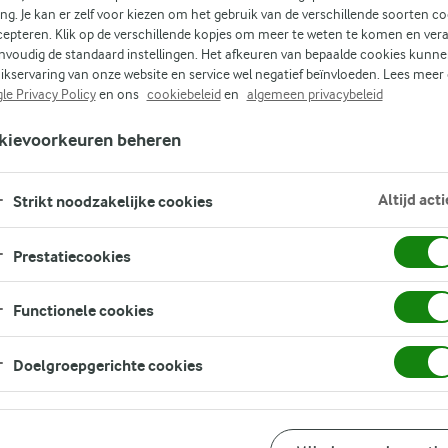
ing. Je kan er zelf voor kiezen om het gebruik van de verschillende soorten c
cepteren. Klik op de verschillende kopjes om meer te weten te komen en ver
nvoudig de standaard instellingen. Het afkeuren van bepaalde cookies kunne
ikservaring van onze website en service wel negatief beïnvloeden. Lees meer
le Privacy Policy
en ons
cookiebeleid
en
algemeen privacybeleid
kievoorkeuren beheren
Altijd acti
Strikt noodzakelijke cookies
Prestatiecookies
Functionele cookies
Doelgroepgerichte cookies