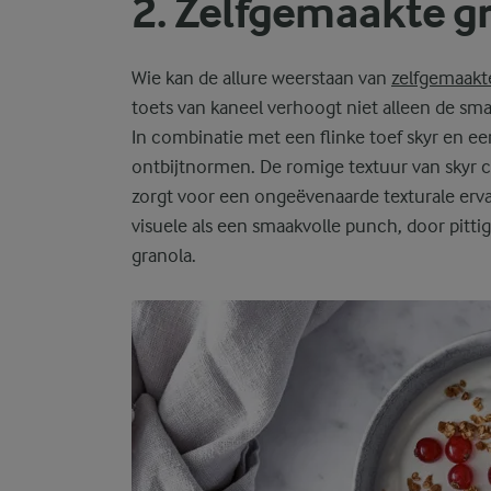
2. Zelfgemaakte g
Wie kan de allure weerstaan van
zelfgemaakt
toets van kaneel verhoogt niet alleen de sm
In combinatie met een flinke toef skyr en ee
ontbijtnormen. De romige textuur van skyr c
zorgt voor een ongeëvenaarde texturale erva
visuele als een smaakvolle punch, door pitti
granola.