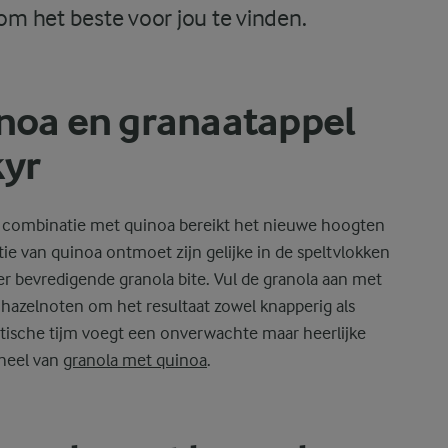
 om het beste voor jou te vinden.
inoa en granaatappel
kyr
. In combinatie met quinoa bereikt het nieuwe hoogten
ie van quinoa ontmoet zijn gelijke in de speltvlokken
eer bevredigende granola bite. Vul de granola aan met
 hazelnoten om het resultaat zowel knapperig als
ische tijm voegt een onverwachte maar heerlijke
eheel van
granola met quinoa
.