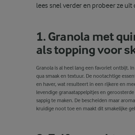
lees snel verder en probeer ze uit
1. Granola met qu
als topping voor s
Granola is al heel lang een favoriet ontbijt
qua smaak en textuur. De nootachtige essent
en haver, wat resulteert in een rijkere en m
levendige granaatappelpitjes en geroosterde
sappig te maken. De bescheiden maar aromat
kruidige noot toe en maakt dit smakelijke g