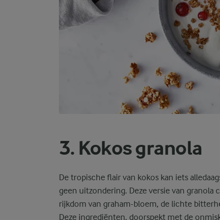
3. Kokos granola
De tropische flair van kokos kan iets alledaag
geen uitzondering. Deze versie van granola
rijkdom van graham-bloem, de lichte bitterh
Deze ingrediënten, doorspekt met de onmis