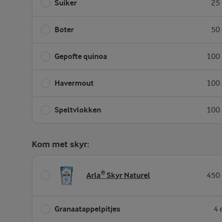
Suiker
25 
Boter
50 
Gepofte quinoa
100 
Havermout
100 
Speltvlokken
100 
Kom met skyr:
Arla® Skyr Naturel
450 
Granaatappelpitjes
4 