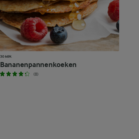
30 MIN.
Bananenpannenkoeken
(8)