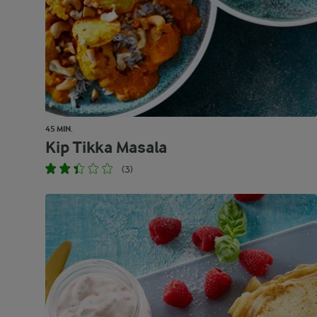
45 MIN.
Kip Tikka Masala
(3)