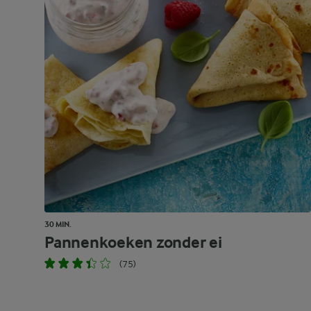
30 MIN.
Pannenkoeken zonder ei
(75)