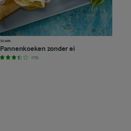
30 MIN.
Pannenkoeken zonder ei
(75)