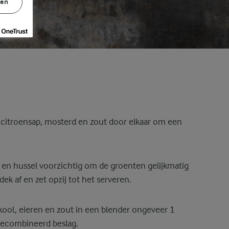
gen
, citroensap, mosterd en zout door elkaar om een
e en hussel voorzichtig om de groenten gelijkmatig
ek af en zet opzij tot het serveren.
ool, eieren en zout in een blender ongeveer 1
gecombineerd beslag.