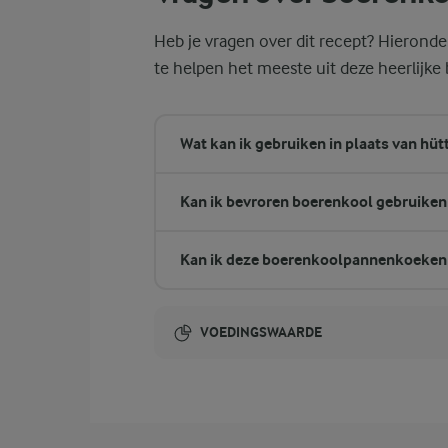
Heb je vragen over dit recept? Hierond
te helpen het meeste uit deze heerlijk
Wat kan ik gebruiken in plaats van hü
Kan ik bevroren boerenkool gebruiken 
Kan ik deze boerenkoolpannenkoeken
VOEDINGSWAARDE
Energie-inhoud:
1810 Kcal