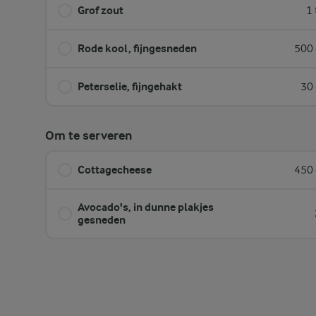
Grof zout
1 
Rode kool, fijngesneden
500 
Peterselie, fijngehakt
30 
Om te serveren
Cottagecheese
450 
Avocado's, in dunne plakjes
gesneden