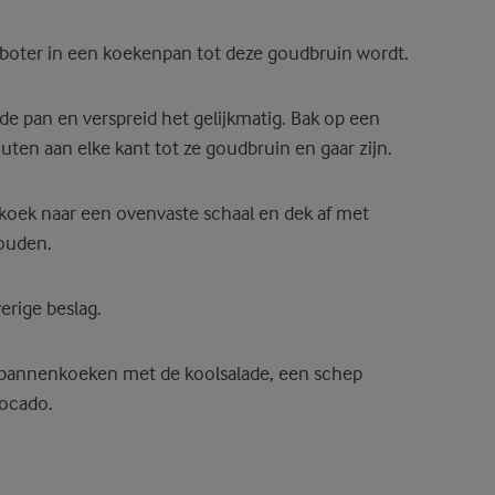
 boter in een koekenpan tot deze goudbruin wordt.
de pan en verspreid het gelijkmatig. Bak op een
ten aan elke kant tot ze goudbruin en gaar zijn.
koek naar een ovenvaste schaal en dek af met
ouden.
erige beslag.
pannenkoeken met de koolsalade, een schep
vocado.