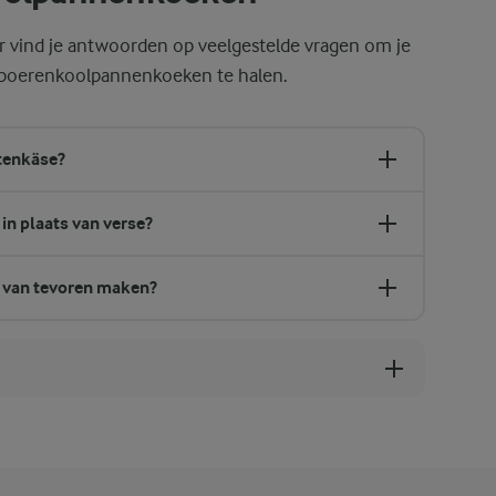
er vind je antwoorden op veelgestelde vragen om je
e boerenkoolpannenkoeken te halen.
ttenkäse?
in plaats van verse?
 van tevoren maken?