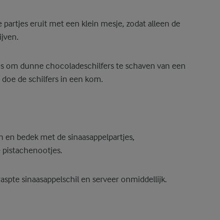
e partjes eruit met een klein mesje, zodat alleen de
ijven.
s om dunne chocoladeschilfers te schaven van een
 doe de schilfers in een kom.
 en bedek met de sinaasappelpartjes,
 pistachenootjes.
aspte sinaasappelschil en serveer onmiddellijk.