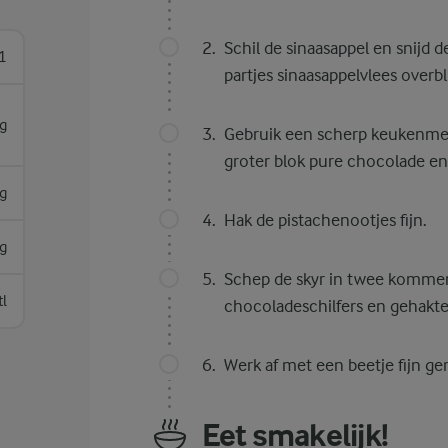
Schil de sinaasappel en snijd d
1
partjes sinaasappelvlees overbl
g
Gebruik een scherp keukenme
groter blok pure chocolade en
g
Hak de pistachenootjes fijn.
g
Schep de skyr in twee kommen
tl
chocoladeschilfers en gehakte
Werk af met een beetje fijn ger
Eet smakelijk!