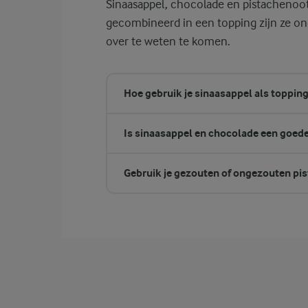
Sinaasappel, chocolade en pistachenootj
gecombineerd in een topping zijn ze ong
over te weten te komen.
Hoe gebruik je sinaasappel als topping
Is sinaasappel en chocolade een goede
Gebruik je gezouten of ongezouten pis