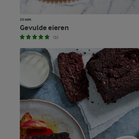
20 MIN.
Gevulde eieren
(1)