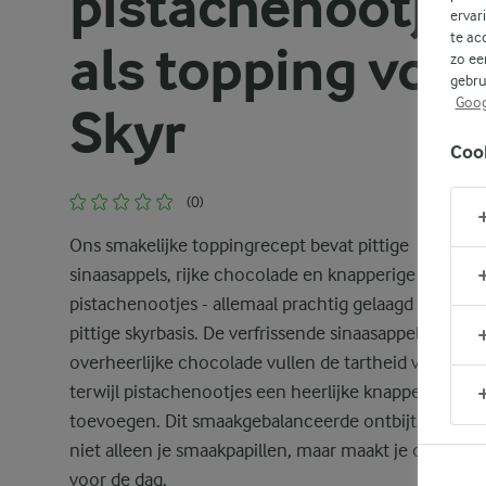
pistachenootjes
ervar
te ac
als topping voor
zo ee
gebru
Goog
Skyr
Coo
(0)
Ons smakelijke toppingrecept bevat pittige
sinaasappels, rijke chocolade en knapperige
pistachenootjes - allemaal prachtig gelaagd op een
pittige skyrbasis. De verfrissende sinaasappels en
overheerlijke chocolade vullen de tartheid van skyr 
terwijl pistachenootjes een heerlijke knapperigheid
toevoegen. Dit smaakgebalanceerde ontbijt bevredi
niet alleen je smaakpapillen, maar maakt je ook klaar
voor de dag.