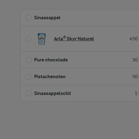
Sinaasappel
Arla® Skyr Naturel
450 
Pure chocolade
30 
Pistachenoten
50 
Sinaasappelschil
1 