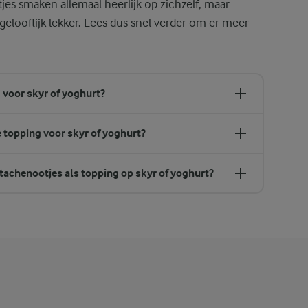
es smaken allemaal heerlijk op zichzelf, maar
elooflijk lekker. Lees dus snel verder om er meer
 voor skyr of yoghurt?
 topping voor skyr of yoghurt?
tachenootjes als topping op skyr of yoghurt?