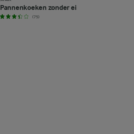
Pannenkoeken zonder ei
(75)