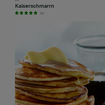
Kaiserschmarrn
(1)