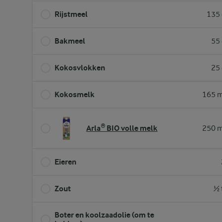
Rijstmeel
135 
Bakmeel
55 
Kokosvlokken
25 
Kokosmelk
165 m
Arla® BIO volle melk
250 m
Eieren
Zout
½ 
Boter en koolzaadolie (om te