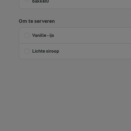
bakken)
Om te serveren
Vanille - ijs
Lichte siroop