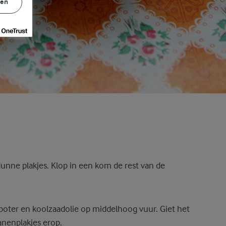
gen
dunne plakjes. Klop in een kom de rest van de
oter en koolzaadolie op middelhoog vuur. Giet het
anenplakjes erop.