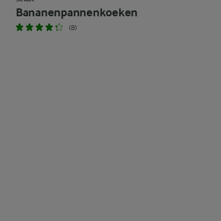
Bananenpannenkoeken
(8)