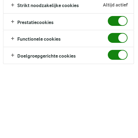
Zoek zoektermen in te voeren
Altijd actief
Strikt noodzakelijke cookies
FILTER
Prestatiecookies
Functionele cookies
5
recepten gevonden
Doelgroepgerichte cookies
Populariteit