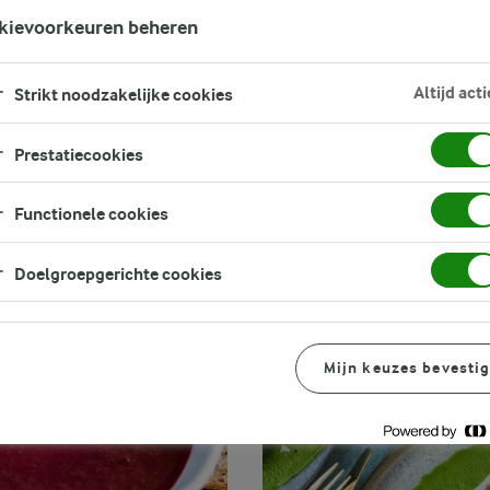
FILTER
kievoorkeuren beheren
Altijd acti
Strikt noodzakelijke cookies
Prestatiecookies
Functionele cookies
Doelgroepgerichte cookies
Mijn keuzes bevesti