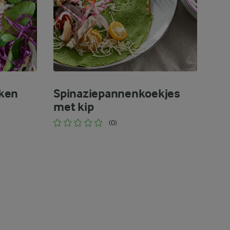
ken
Spinaziepannenkoekjes
met kip
(0)