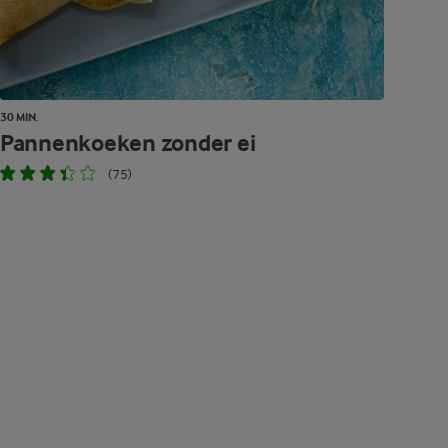
30 MIN.
Pannenkoeken zonder ei
(75)