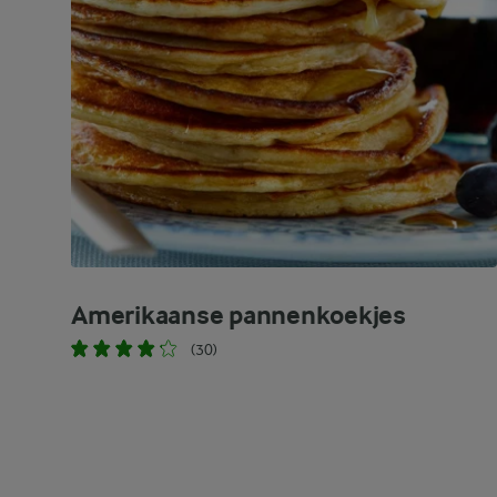
Amerikaanse pannenkoekjes
(30)