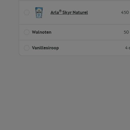
Arla® Skyr Naturel
450 
Walnoten
50 
Vanillesiroop
4 