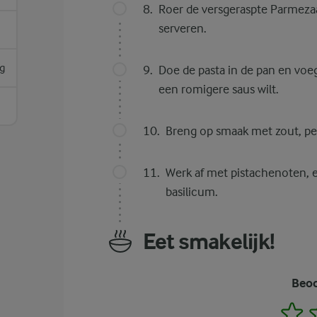
Roer de versgeraspte Parmeza
serveren.
g
Doe de pasta in de pan en voe
een romigere saus wilt.
Breng op smaak met zout, pep
Werk af met pistachenoten, e
basilicum.
Eet smakelijk!
Beoo
1