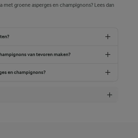
sta met groene asperges en champignons? Lees dan
eten?
 champignons van tevoren maken?
rges en champignons?