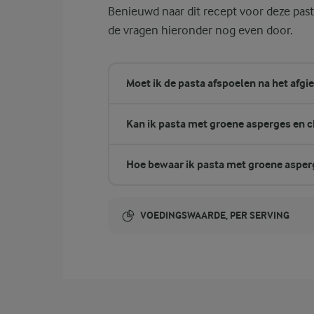
Benieuwd naar dit recept voor deze pa
de vragen hieronder nog even door.
Moet ik de pasta afspoelen na het afgi
Kan ik pasta met groene asperges en
Hoe bewaar ik pasta met groene aspe
VOEDINGSWAARDE, PER SERVING
Energie-inhoud:
554 Kcal