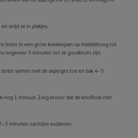
 snijd ze in plakjes.
re boter in een grote koekenpan op middelhoog tot
s ongeveer 5 minuten tot ze goudbruin zijn.
 boter samen met de asperges toe en bak 4–5
k nog 1 minuut. Zorg ervoor dat de knoflook niet
t 2–3 minuten zachtjes sudderen.