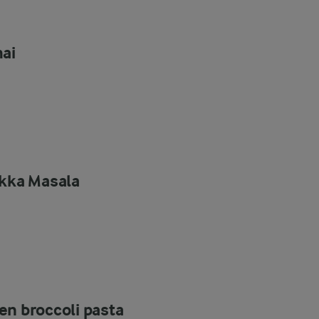
hai
ikka Masala
en broccoli pasta