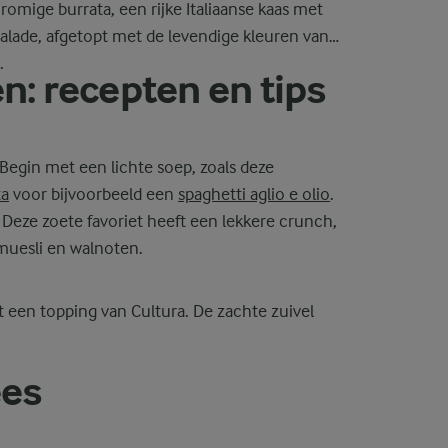
 romige burrata, een rijke Italiaanse kaas met
salade, afgetopt met de levendige kleuren van
.
: recepten en tips
 Begin met een lichte soep, zoals deze
ta
voor bijvoorbeeld een
spaghetti aglio e olio
.
. Deze zoete favoriet heeft een lekkere crunch,
 muesli en walnoten.
 een topping van Cultura. De zachte zuivel
ees