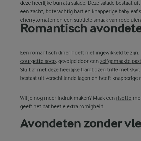
deze heerlijke
burrata salade
. Deze salade bestaat uit
een zacht, boterachtig hart en knapperige babyleaf 
cherrytomaten en een subtiele smaak van rode uien
Romantisch avondeten
Een romantisch diner hoeft niet ingewikkeld te zijn.
courgette soep
, gevolgd door een
zelfgemaakte pas
Sluit af met deze heerlijke
frambozen trifle met skyr
bestaat uit verschillende lagen en heeft knapperige
Wil je nog meer indruk maken? Maak een
risotto
met
geeft net dat beetje extra romigheid.
Avondeten zonder vl