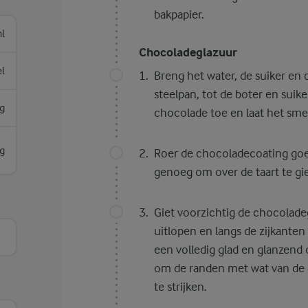
bakpapier.
l
Chocoladeglazuur
el
Breng het water, de suiker en 
steelpan, tot de boter en suik
g
chocolade toe en laat het smelt
g
Roer de chocoladecoating goed
genoeg om over de taart te gi
Giet voorzichtig de chocoladeg
uitlopen en langs de zijkanten
een volledig glad en glanzend 
om de randen met wat van de 
te strijken.