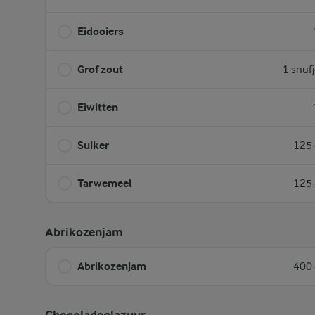
Eidooiers
Grof zout
1 snuf
Eiwitten
Suiker
125 
Tarwemeel
125 
Abrikozenjam
Abrikozenjam
400 