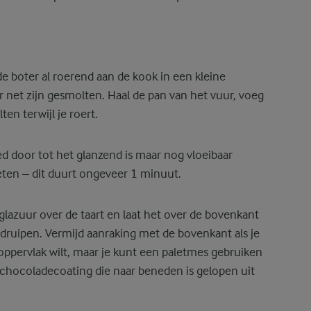
de boter al roerend aan de kook in een kleine
er net zijn gesmolten. Haal de pan van het vuur, voeg
en terwijl je roert.
 door tot het glanzend is maar nog vloeibaar
eten – dit duurt ongeveer 1 minuut.
lazuur over de taart en laat het over de bovenkant
 druipen. Vermijd aanraking met de bovenkant als je
oppervlak wilt, maar je kunt een paletmes gebruiken
chocoladecoating die naar beneden is gelopen uit