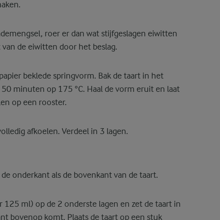
maken.
emengsel, roer er dan wat stijfgeslagen eiwitten
 van de eiwitten door het beslag.
papier beklede springvorm. Bak de taart in het
50 minuten op 175 °C. Haal de vorm eruit en laat
len op een rooster.
lledig afkoelen. Verdeel in 3 lagen.
de onderkant als de bovenkant van de taart.
125 ml) op de 2 onderste lagen en zet de taart in
ant bovenop komt. Plaats de taart op een stuk