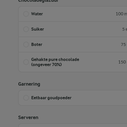
Chocoladeglazuur
Water
100 m
Suiker
5 
Boter
75 
Gehakte pure chocolade
150 
(ongeveer 70%)
Garnering
Eetbaar goudpoeder
Serveren