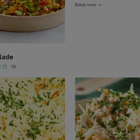
Bekijk meer
alade
(0)