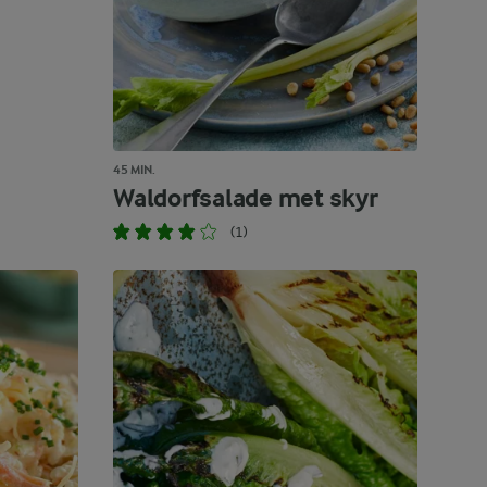
45 MIN.
Waldorfsalade met skyr
(1)