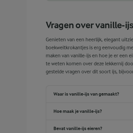
Voor een chiquere look bij het serveren van
Vragen over vanille-ij
Genieten van een heerlijk, elegant uitzi
boekweitkrokantjes is erg eenvoudig met
maken van vanille-ijs en hoe je er een 
te weten komen over deze lekkernij doo
gestelde vragen over dit soort ijs, bijvo
Waar is vanille-ijs van gemaakt?
Hoe maak je vanille-ijs?
Bevat vanille-ijs eieren?