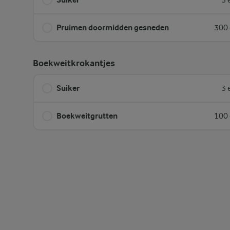
3 
Pruimen doormidden gesneden
300 
Boekweitkrokantjes
Suiker
3 
Boekweitgrutten
100 