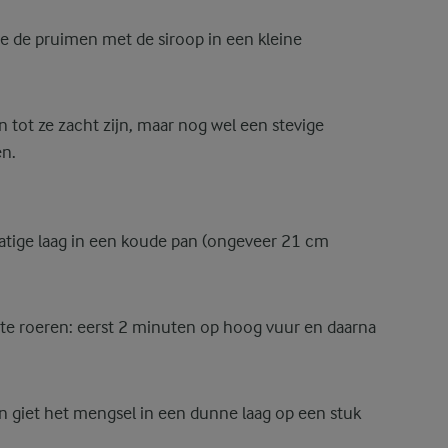
 de pruimen met de siroop in een kleine
 tot ze zacht zijn, maar nog wel een stevige
en.
matige laag in een koude pan (ongeveer 21 cm
 te roeren: eerst 2 minuten op hoog vuur en daarna
n giet het mengsel in een dunne laag op een stuk