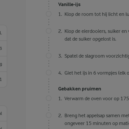
Vanille-ijs
Klop de room tot hij licht en lu
Klop de eierdooiers, suiker en
L
dat de suiker opgelost is.
3
Spatel de slagroom voorzichti
g
Giet het ijs in 6 vormpjes (elk
1
Gebakken pruimen
Verwarm de oven voor op 175
l
Breng het appelsap samen met
ongeveer 15 minuten op matig v