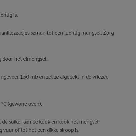
chtig is.
 vanillezaadjes samen tot een luchtig mengsel. Zorg
g door het eimengsel.
 ongeveer 150 ml) en zet ze afgedekt in de vriezer.
 °C (gewone oven).
 de suiker aan de kook en kook het mengsel
uur of tot het een dikke siroop is.