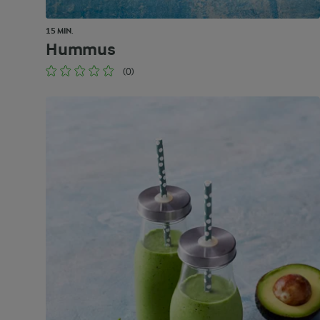
15 MIN.
Hummus
(0)