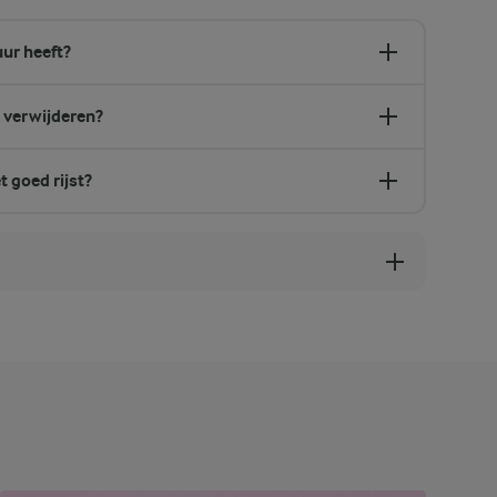
uur heeft?
 verwijderen?
 goed rijst?