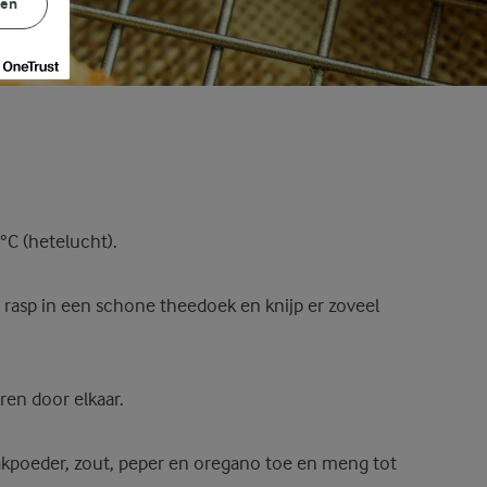
gen
C (hetelucht).
rasp in een schone theedoek en knijp er zoveel
ren door elkaar.
kpoeder, zout, peper en oregano toe en meng tot