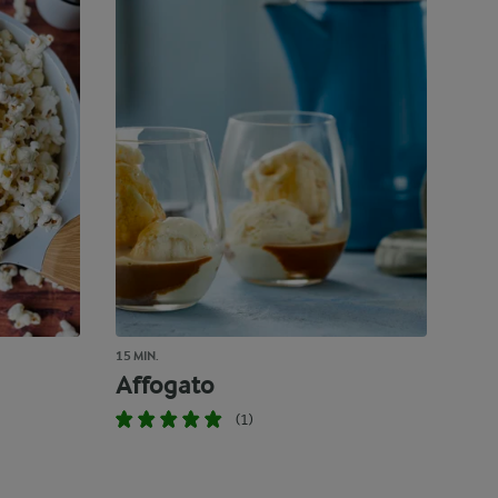
15 MIN.
Affogato
(1)