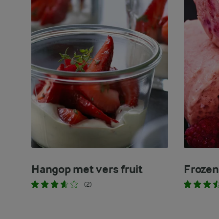
Hangop met vers fruit
Frozen
(2)