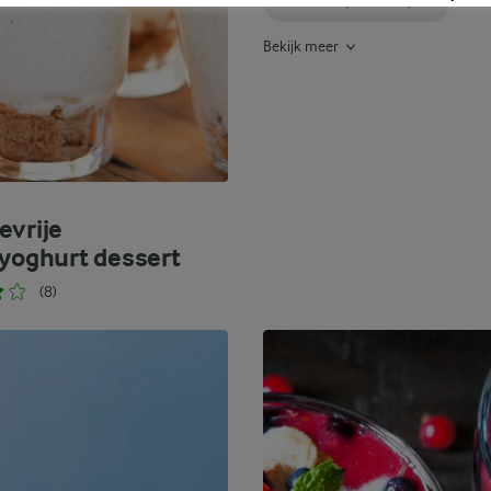
MAKKELIJKE TOETJES
Bekijk meer
evrije
eyoghurt dessert
(8)