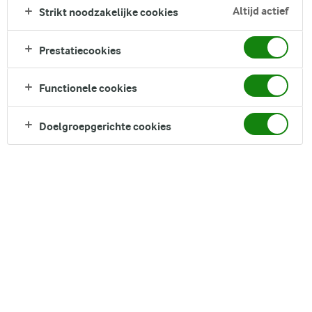
Altijd actief
FILTER
Strikt noodzakelijke cookies
Prestatiecookies
Functionele cookies
35
recepten gevonden
Doelgroepgerichte cookies
Populariteit