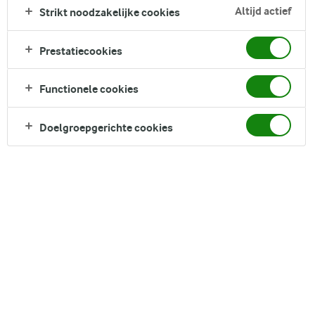
Zoek zoektermen in te voeren
Altijd actief
Strikt noodzakelijke cookies
FILTER
Prestatiecookies
Functionele cookies
38
recepten gevonden
Doelgroepgerichte cookies
Populariteit