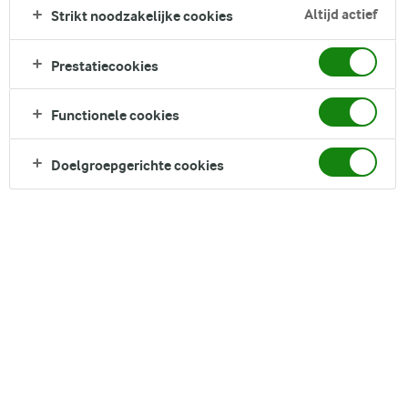
Zoek zoektermen in te voeren
Altijd actief
Strikt noodzakelijke cookies
FILTER
Prestatiecookies
Functionele cookies
60
recepten gevonden
Doelgroepgerichte cookies
Populariteit