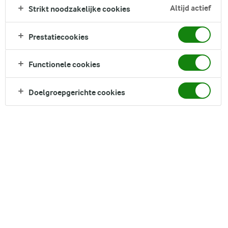
Zoek zoektermen in te voeren
Altijd actief
Strikt noodzakelijke cookies
FILTER
Prestatiecookies
Functionele cookies
31
recepten gevonden
Doelgroepgerichte cookies
Populariteit