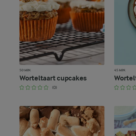
50 MIN.
45 MIN.
Worteltaart cupcakes
Wortel
(0)