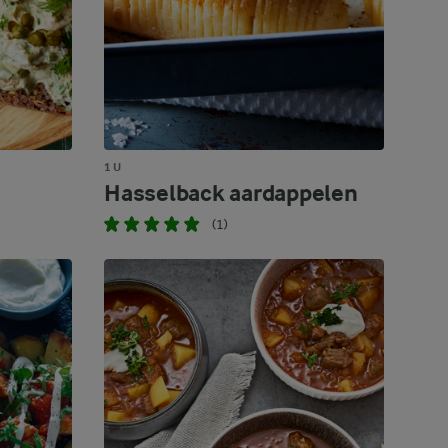
1 U
Hasselback aardappelen
(1)