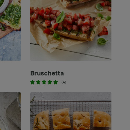
Bruschetta
(4)