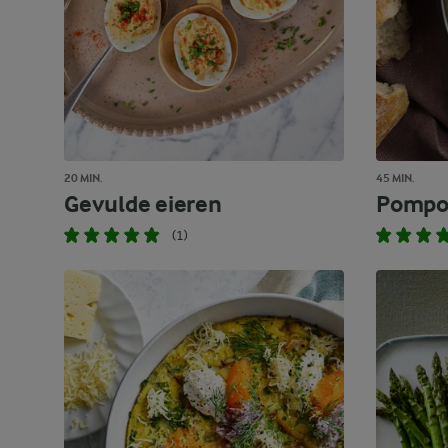
20 MIN.
45 MIN.
Gevulde eieren
Pompo
(1)