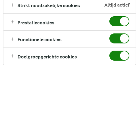
Zoek zoektermen in te voeren
Altijd actief
Strikt noodzakelijke cookies
FILTER
Prestatiecookies
Functionele cookies
39
recepten gevonden
Doelgroepgerichte cookies
Populariteit