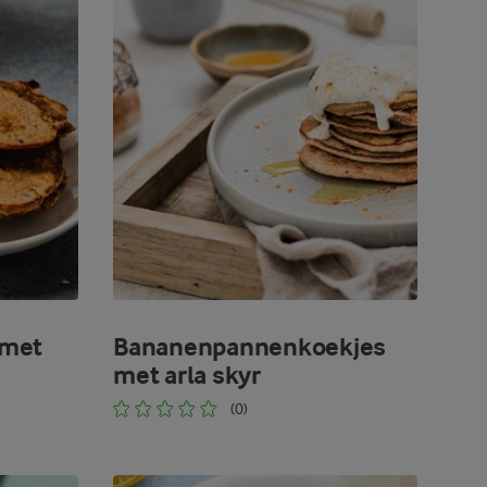
 met
Bananenpannenkoekjes
met arla skyr
(0)