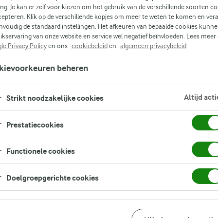
FILTER
ing. Je kan er zelf voor kiezen om het gebruik van de verschillende soorten c
cepteren. Klik op de verschillende kopjes om meer te weten te komen en ver
nvoudig de standaard instellingen. Het afkeuren van bepaalde cookies kunne
ikservaring van onze website en service wel negatief beïnvloeden. Lees meer
le Privacy Policy
en ons
cookiebeleid
en
algemeen privacybeleid
kievoorkeuren beheren
Altijd acti
Strikt noodzakelijke cookies
Prestatiecookies
Functionele cookies
Doelgroepgerichte cookies