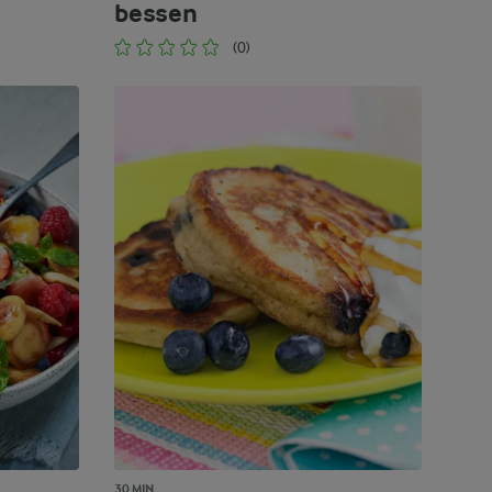
bessen
(0)
30 MIN.