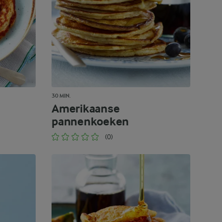
30 MIN.
Amerikaanse
pannenkoeken
(0)