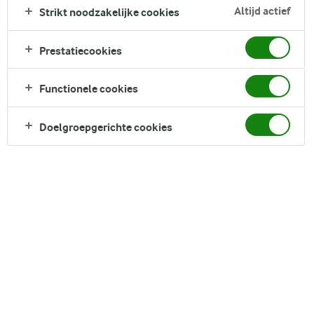
Zoek zoektermen in te voeren
Altijd actief
Strikt noodzakelijke cookies
FILTER
Prestatiecookies
Functionele cookies
40
recepten gevonden
Doelgroepgerichte cookies
Populariteit