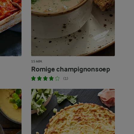
15 MIN.
Romige champignonsoep
(1)