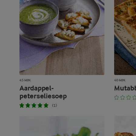
45 MIN.
40 MIN.
Aardappel-
Mutab
peterseliesoep
(1)