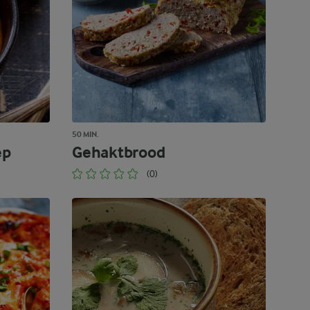
50 MIN.
ep
Gehaktbrood
(0)