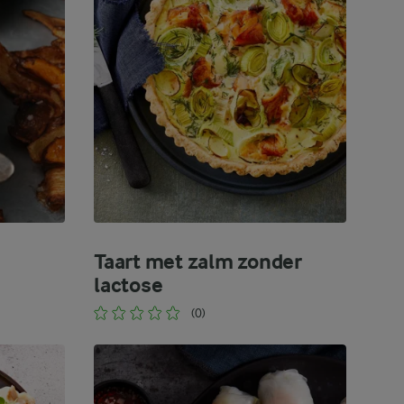
Taart met zalm zonder
lactose
(0)