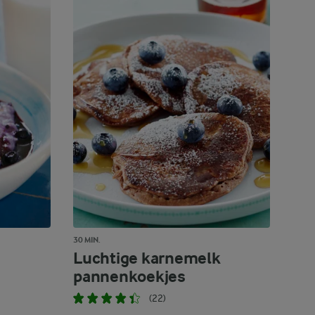
30 MIN.
Luchtige karnemelk
pannenkoekjes
(22)