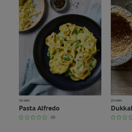
30 MIN.
20 MIN.
Pasta Alfredo
Dukka
(0)