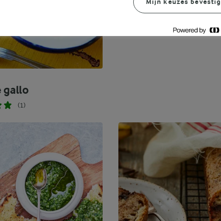
Mijn keuzes bevesti
Bekijk meer
 gallo
(1)