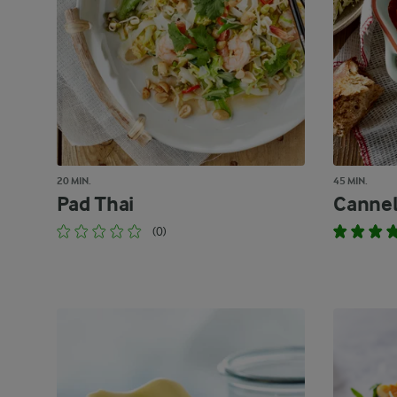
20 MIN.
45 MIN.
Pad Thai
Cannel
(0)