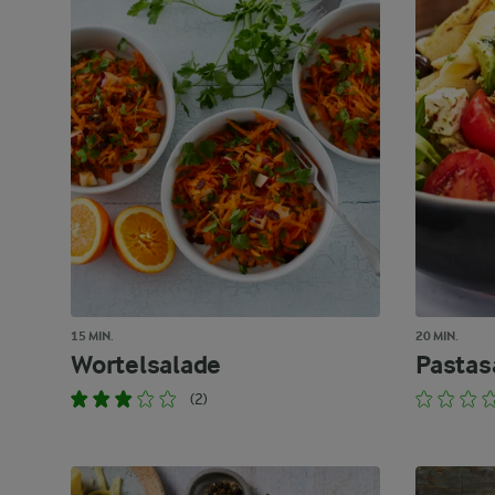
15 MIN.
20 MIN.
Wortelsalade
Pastas
(2)