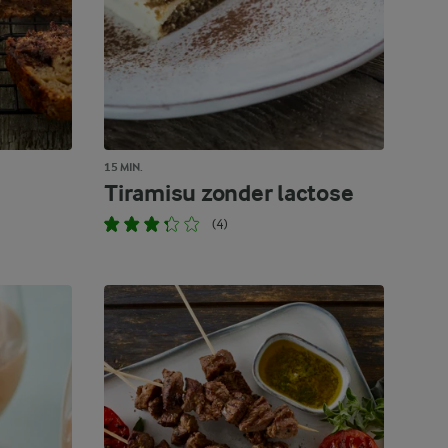
15 MIN.
Tiramisu zonder lactose
(4)